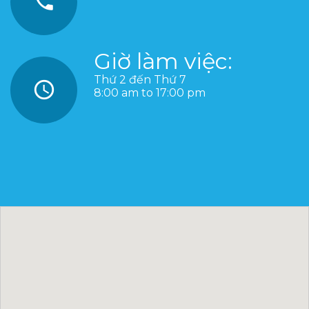
Giờ làm việc:
Thứ 2 đến Thứ 7
8:00 am to 17:00 pm