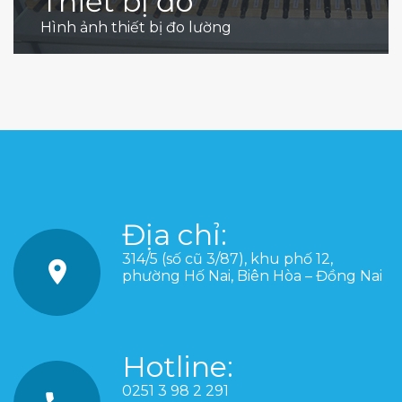
Thiết bị đo
Hình ảnh thiết bị đo lường
Địa chỉ:
314/5 (số cũ 3/87), khu phố 12,
phường Hố Nai, Biên Hòa – Đồng Nai
Hotline:
0251 3 98 2 291